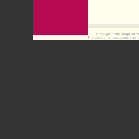
Copyright ©
ФК «Харьков
При любом использовании мате