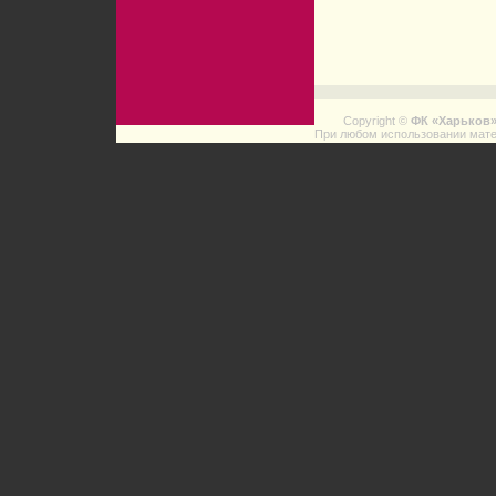
Copyright ©
ФК «Харьков
При любом использовании мате