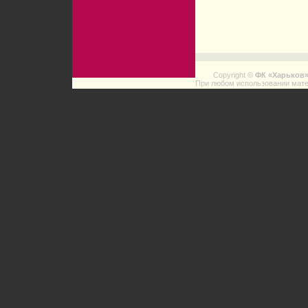
Copyright ©
ФК «Харьков
При любом использовании мате