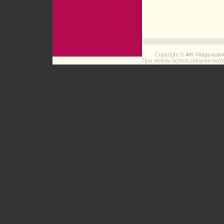
Copyright ©
ФК «Харьков
При любом использовании мате