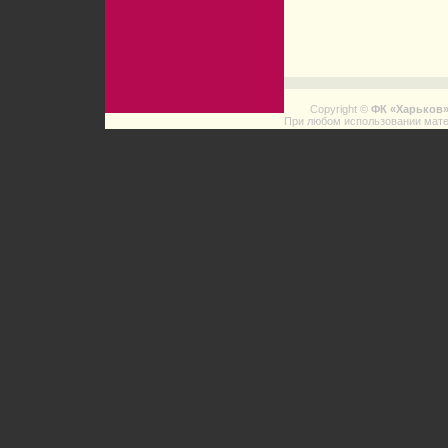
Copyright ©
ФК «Харьков
При любом использовании мате