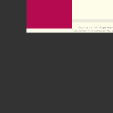
Copyright ©
ФК «Харьков
При любом использовании мате