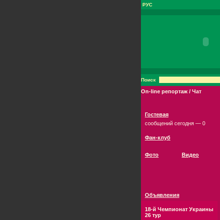
РУС
Поиск
On-line репортаж / Чат
Гостевая
сообщений сегодня — 0
Фан-клуб
Фото
Видео
Объявления
18-й Чемпионат Украины
26 тур