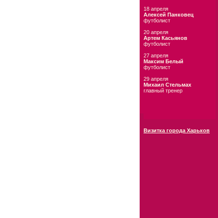
18 апреля
Алексей Панковец
футболист
20 апреля
Артем Касьянов
футболист
27 апреля
Максим Белый
футболист
29 апреля
Михаил Стельмах
главный тренер
Визитка города Харьков