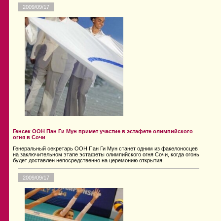
2009/09/17
Генсек ООН Пан Ги Мун примет участие в эстафете олимпийского
огня в Сочи
Генеральный секретарь ООН Пан Ги Мун станет одним из факелоносцев
на заключительном этапе эстафеты олимпийского огня Сочи, когда огонь
будет доставлен непосредственно на церемонию открытия.
2009/09/17