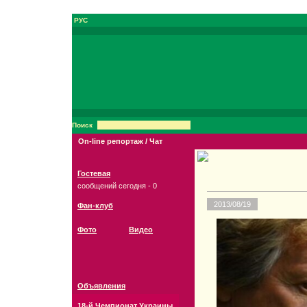
РУС
Поиск
On-line репортаж / Чат
Гостевая
сообщений сегодня - 0
2013/08/19
Фан-клуб
Фото
Видео
Объявления
18-й Чемпионат Украины