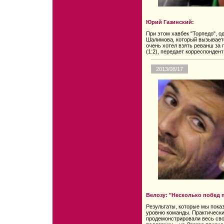
Юрий Газинский:
При этом хавбек "Торпедо", о
Шалимова, который вызывается
очень хотел взять реванш за 
(1:2), передает корреспонде
2013/08/17
Велозу: "Несколько побед 
Результаты, которые мы пока
уровню команды. Практически
продемонстрировали весь сво