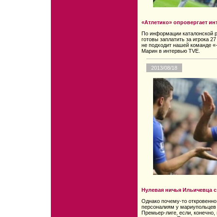
«Атлетико» опровергает ин
По информации каталонской 
готовы заплатить за игрока 2
не подходит нашей команде «
Марин в интервью TVE.
2013/08/18
Нулевая ничья Ильичевца 
Однако почему-то откровенно
персоналиям у мариупольцев 
Премьер-лиге, если, конечно,