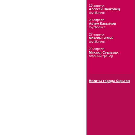
18 апреля
Алексей Панковец
футболист
20 апреля
Артем Касьянов
футболист
27 апреля
Максим Белый
футболист
29 апреля
Михаил Стельмах
главный тренер
Визитка города Харьков