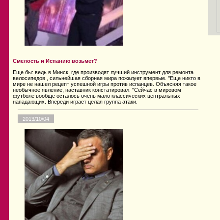
Смелость и Испанию возьмет?
Еще бы: ведь в Минск, где производят лучший инструмент для ремонта
велосипедов , сильнейшая сборная мира пожалует впервые. "Еще никто в
мире не нашел рецепт успешной игры против испанцев. Объясняя такое
необычное явление, наставник констатировал: "Сейчас в мировом
футболе вообще осталось очень мало классических центральных
нападающих. Впереди играет целая группа атаки.
2013/10/04