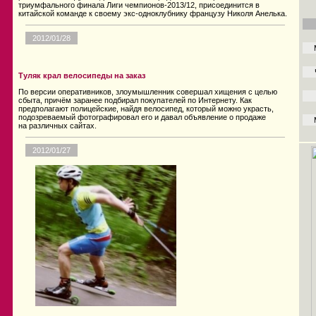
триумфального финала Лиги чемпионов-2013/12, присоединится в
китайской команде к своему экс-одноклубнику французу Николя Анелька.
2012/01/28
Туляк крал велосипеды на заказ
По версии оперативников, злоумышленник совершал хищения с целью
сбыта, причём заранее подбирал покупателей по Интернету. Как
предполагают полицейские, найдя велосипед, который можно украсть,
подозреваемый фотографировал его и давал объявление о продаже
на различных сайтах.
2012/01/27