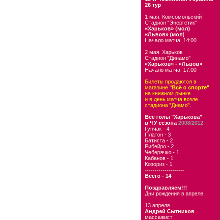
26 тур
1 мая. Комсомольский
Стадион "Энергетик"
«Харьков» (мол)
«Львов» (мол)
Начало матча: 14:00
2 мая. Харьков
Стадион "Динамо"
«Харьков» - «Львов»
Начало матча: 17:00
Билеты продаются в
магазине
"Всё о спорте"
на книжном рынке
и в день матча возле
стадиона "Днамо".
Все голы "Харькова"
в ЧУ сезона
2008/2012
Гунчак - 4
Платон - 3
Батиста - 2
Рибейро - 2
Чеберячко - 1
Кабанов - 1
Козориз - 1
--------------------
Всего - 14
Поздравляем!!!
Дни рождения в апреле.
13 апреля
Андрей Сытников
массажист