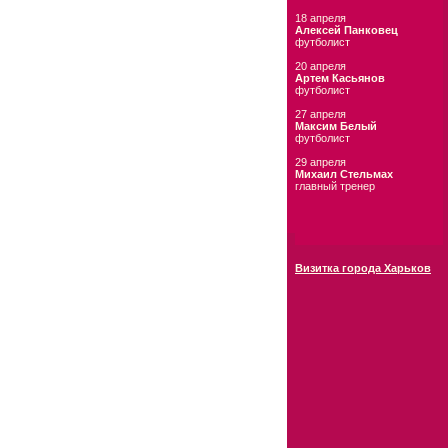
18 апреля
Алексей Панковец
футболист
20 апреля
Артем Касьянов
футболист
27 апреля
Максим Белый
футболист
29 апреля
Михаил Стельмах
главный тренер
Визитка города Харьков