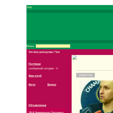
РУС
Поиск
On-line репортаж / Чат
Гостевая
сообщений сегодня - 0
2008/07/06
Фан-клуб
Фото
Видео
Объявления
18-й Чемпионат Украины