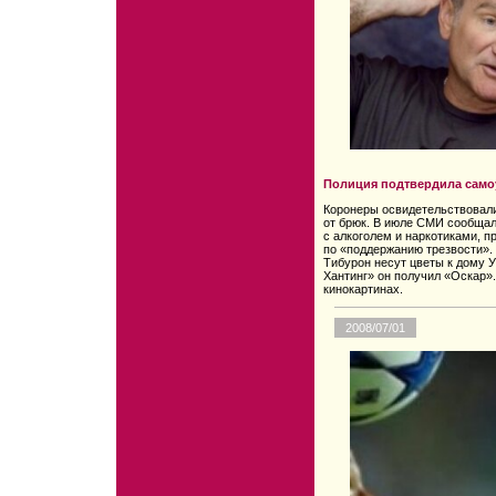
Полиция подтвердила само
Коронеры освидетельствовали
от брюк. В июле СМИ сообщал
с алкоголем и наркотиками, 
по «поддержанию трезвости».
Тибурон несут цветы к дому 
Хантинг» он получил «Оскар».
кинокартинах.
2008/07/01