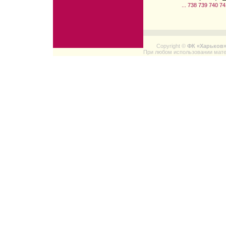
...
738
739
740
74
Copyright ©
ФК «Харьков
При любом использовании мате