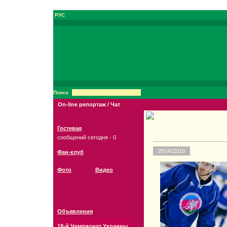
РУС
Поиск
On-line репортаж / Чат
Гостевая
сообщений сегодня - 0
2014/11/10
Фан-клуб
Фото
Видео
Объявления
18-й Чемпионат Украины