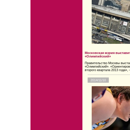
Московская мэрия выставит
«Олимпийский»
Правительство Москвы выстав
«Олимпийский». «Ориентиров
второго квартала 2013 года»,
2014/11/10