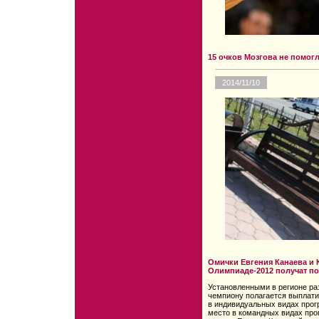
15 очков Мозгова не помог
2014/11/10
Омички Евгения Канаева и 
Олимпиаде-2012 получат по
Установленными в регионе ра
чемпиону полагается выплати
в индивидуальных видах прог
место в командных видах про