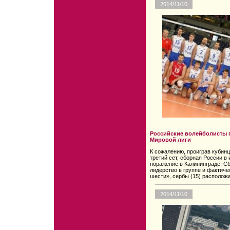
2014/11/10
Российские волейболисты 
Мировой лиги
К сожалению, проиграв кубинц
третий сет, сборная России в
поражение в Калининграде. Сб
лидерство в группе и фактиче
шести», сербы (15) расположи
2014/11/10