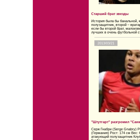
Старший брат звезды
История была бы банальной, к
полузащитник, второй – врата
если бы второй брат, малоизв
лучших в очень футбольной с
2013/03/21
"Штутгарт" разгромил "Сан
Серж Гнабри (Serge Gnabry) Р
(Германия) Рост: 174 см Вес: 
атакующий полузащитник Клу