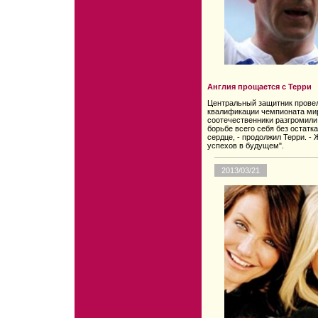
Англия прощается с Терри
Центральный защитник провел
квалификации чемпионата мира
соотечественники разгромили 
борьбе всего себя без остатк
сердце, - продолжил Терри. -
успехов в будущем".
2013/03/21