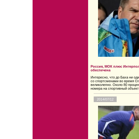
Россия, МОК плюс Интерпол
обеспечена
Интересно, что до Баха ни од
со спортсменами во время О
великолепно. Около 80 процен
номера на спортивный объект
2014/07/12