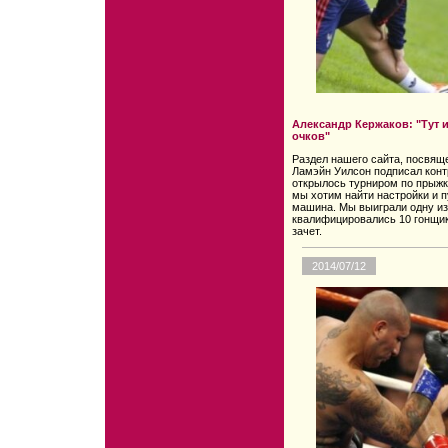
Александр Кержаков: "Тут и
очков"
Раздел нашего сайта, посвящен
Ламэйн Уилсон подписал кон
открылось турниром по прыжк
мы хотим найти настройки и п
машина. Мы выиграли одну из
квалифицировались 10 гонщик
зачет.
2014/07/12