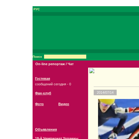
РУС
Поиск
On-line репортаж / Чат
Гостевая
сообщений сегодня - 0
2014/07/14
Фан-клуб
Фото
Видео
Объявления
18-й Чемпионат Украины