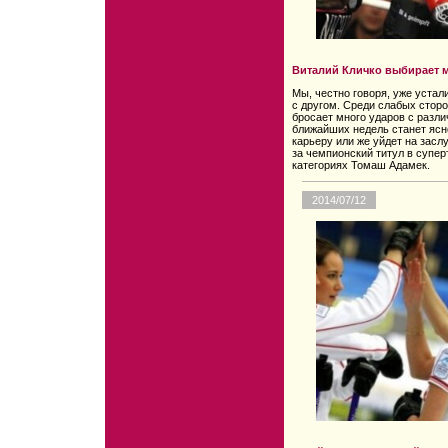
Виталий Кличко выбирает 
Мы, честно говоря, уже устали
с другом. Среди слабых сторо
бросает много ударов с различ
ближайших недель станет ясн
карьеру или же уйдет на зас
за чемпионский титул в супе
категориях Томаш Адамек.
2014/07/12