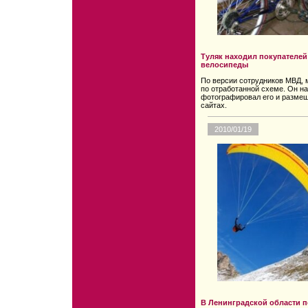
Туляк находил покупателей 
велосипеды
По версии сотрудников МВД, 
по отработанной схеме. Он на
фотографировал его и размещ
сайтах.
2010/01/19
В Ленинградской области п