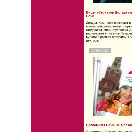
Вице-губернатор Долуда за
Сочи
Долуда. Комплекс включает в 
многофункциональный спортза
гандболом, мини-футболом и 
расположен в поселке Лазаре
Кубани в рамках программы з
центров.
2014/10/03
Оргкомитет Сочи-2014 объя
Оргкомитет был создан в октя