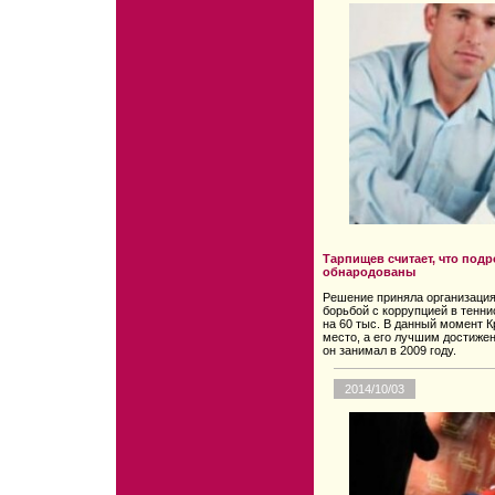
Тарпищев считает, что под
обнародованы
Решение приняла организация h
борьбой с коррупцией в тенн
на 60 тыс. В данный момент К
место, а его лучшим достижен
он занимал в 2009 году.
2014/10/03