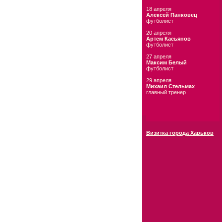
18 апреля
Алексей Панковец
футболист
20 апреля
Артем Касьянов
футболист
27 апреля
Максим Белый
футболист
29 апреля
Михаил Стельмах
главный тренер
Визитка города Харьков