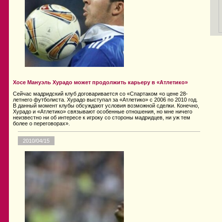
Хосе Мануэль Хурадо может продолжить карьеру в «Атлетико»
Сейчас мадридский клуб договаривается со «Спартаком «о цене 28-
летнего футболиста. Хурадо выступал за «Атлетико» с 2006 по 2010 год.
В данный момент клубы обсуждают условия возможной сделки. Конечно,
Хурадо и «Атлетико» связывают особенные отношения, но мне ничего
неизвестно ни об интересе к игроку со стороны мадридцев, ни уж тем
более о переговорах».
2010/04/15