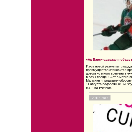
«Ак Барс» одержал победу
Из-за новой разметки площад
преимущество становится про
довольно много времени в чу
в разы проще. Счет в матче б
Малыхин «продавил» оборону 
11 августа подопечные Зинэт
матч на турнире.
2011/02/09