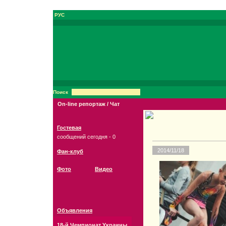
РУС
Поиск
On-line репортаж / Чат
Гостевая
сообщений сегодня - 0
2014/11/18
Фан-клуб
Фото
Видео
Объявления
18-й Чемпионат Украины