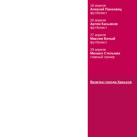
18 апреля
Алексей Панковец
футболист
20 апреля
Артем Касьянов
футболист
27 апреля
Максим Белый
футболист
29 апреля
Михаил Стельмах
главный тренер
Визитка города Харьков