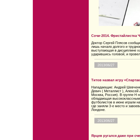
Сочи-2014. Фристайлистка 
Доктор Сергей Плясов сообщи
лишь начало долгого и трудно
выступающая в дисциплине ха
ударившись головой, и провел
2013/06/27
Титов назвал игру «Спарта
Нападающие: Андрей Шевченко
Девич ( Металлист ), Алексей
Москва, Россия). В группе H 
обладающая высококлассным 
футболистов в июне играли н
где заняли 3-е место и завое
Лондоне.
2013/06/27
Ярцев ругался даже при сче