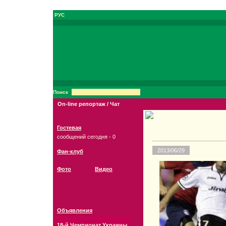
РУС
Поиск
On-line репортаж / Чат
Гостевая
сообщений сегодня - 0
2013/06/29
Фан-клуб
Фото
Видео
Объявления
18-й Чемпионат Украины