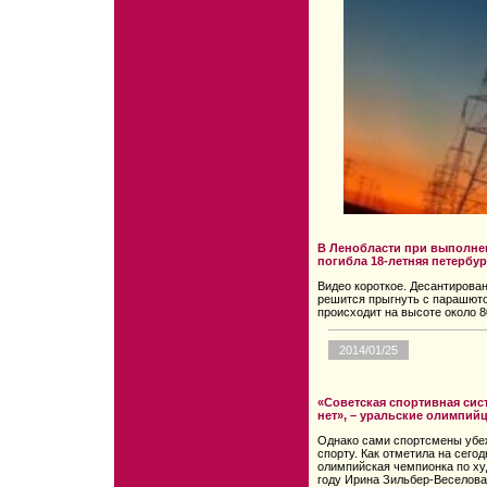
В Ленобласти при выполне
погибла 18-летняя петербу
Видео короткое. Десантирован
решится прыгнуть с парашюто
происходит на высоте около 8
2014/01/25
«Советская спортивная сист
нет», – уральские олимпий
Однако сами спортсмены убеж
спорту. Как отметила на сег
олимпийская чемпионка по ху
году Ирина Зильбер-Веселова