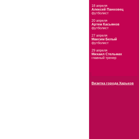
18 апреля
Алексей Панковец
футболист
20 апреля
Артем Касьянов
футболист
27 апреля
Максим Белый
футболист
29 апреля
Михаил Стельмах
главный тренер
Визитка города Харьков