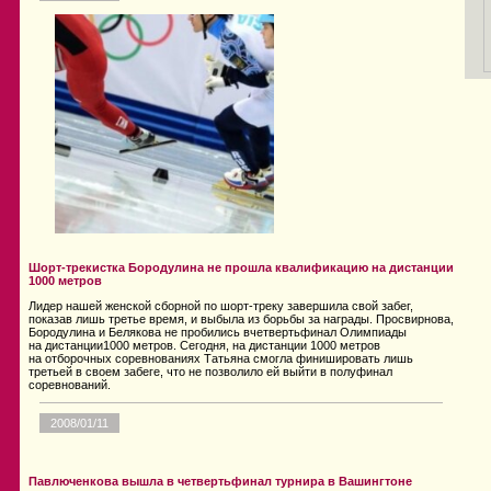
Шорт-трекистка Бородулина не прошла квалификацию на дистанции
1000 метров
Лидер нашей женской сборной по шорт-треку завершила свой забег,
показав лишь третье время, и выбыла из борьбы за награды. Просвирнова,
Бородулина и Белякова не пробились вчетвертьфинал Олимпиады
на дистанции1000 метров. Сегодня, на дистанции 1000 метров
на отборочных соревнованиях Татьяна смогла финишировать лишь
третьей в своем забеге, что не позволило ей выйти в полуфинал
соревнований.
2008/01/11
Павлюченкова вышла в четвертьфинал турнира в Вашингтоне