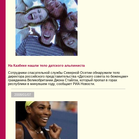
На Казбеке нашли тело датского альпиниста
Сотрудники спасательной службы Северной Осетии обнаружили тело
директора российского представительства «Датского совета по беженцам»
гражданина Великобритании Джона Стайлза, который пропал в горах
республики в минувшем году, сообщает РИА Новости.
2008/01/07