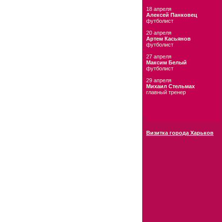
18 апреля
Алексей Панковец
футболист
20 апреля
Артем Касьянов
футболист
27 апреля
Максим Белый
футболист
29 апреля
Михаил Стельмах
главный тренер
Визитка города Харьков