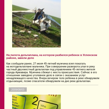
На пилота дельтаплана, на котором разбился ребенок в Успенском
районе, завели дело
Как сообщали ранее, 27 июля 45-летний мужчина взял покатать
на мотодельтаплане мальчика. При совершении разворота упал в реку
частный двухместный дельтаплан под управлением 45-летнего жителя
города Армавира. Мужчина сбежал с места происшествия. Сейчас в его
отношении заведено уголовное дело в связи с оказанием услуг
ненадлежащего качества. Вчера вечером тело ребенка в реке обнаружили
отдыхающие, позже спасатели обнаружили на дне реки дельтаплан.
2009/08/03