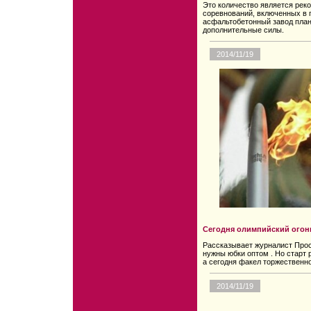
Это количество является рек
соревнований, включенных в 
асфальтобетонный завод план
дополнительные силы.
2014/11/19
Сегодня олимпийский огонь
Рассказывает журналист Прос
нужны юбки оптом . Но старт 
а сегодня факел торжественно
2014/11/19