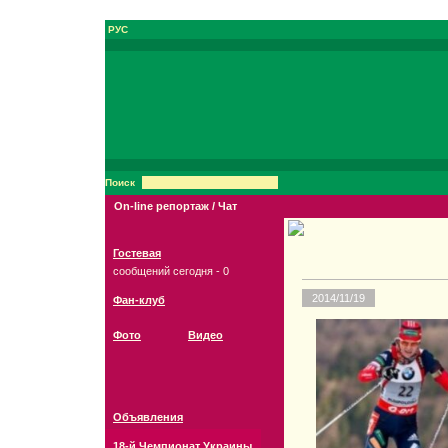
РУС
Поиск
On-line репортаж / Чат
Гостевая
сообщений сегодня - 0
2014/11/19
Фан-клуб
Фото
Видео
Объявления
18-й Чемпионат Украины