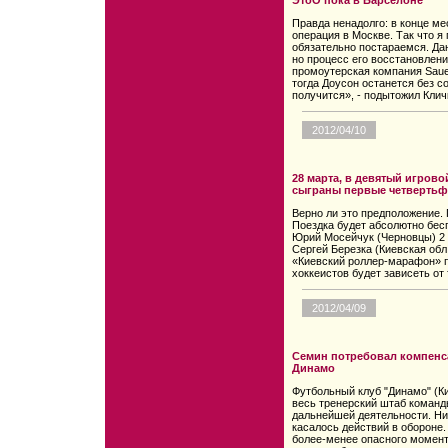
ЭтоО пока в Барселоне
Правда ненадолго: в конце м
операция в Москве. Так что я 
обязательно постараемся. Дан
но процесс его восстановлени
промоутерская компания Sauer
тогда Доусон останется без со
получится», - подытожил Клич
2012/04/10
28 марта, в девятый игрово
сыграны первые четвертьф
Верно ли это предположение.
Поездка будет абсолютно бесп
Юрий Мосейчук (Черновцы) 2 м
Сергей Березка (Киевская обл.
«Киевский роллер-марафон» пр
хоккеистов будет зависеть от 
2012/04/09
Семин потребовал компенса
Динамо
Футбольный клуб "Динамо" (К
весь тренерский штаб команд
дальнейшей деятельности. Ни
касалось действий в обороне.
более-менее опасного момента