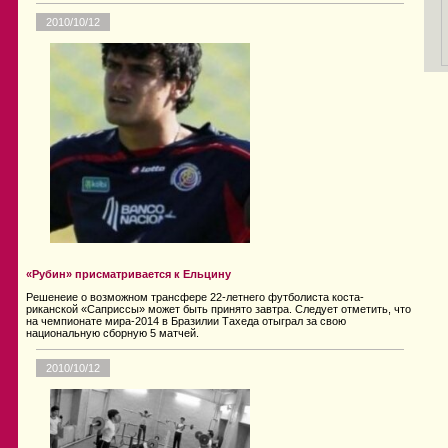
2010/10/12
«Рубин» присматривается к Ельцину
Решенеие о возможном трансфере 22-летнего футболиста коста-
риканской «Саприссы» может быть принято завтра. Следует отметить, что
на чемпионате мира-2014 в Бразилии Тахеда отыграл за свою
национальную сборную 5 матчей.
2010/10/12