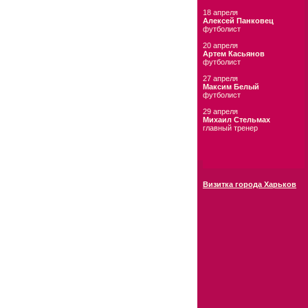
18 апреля
Алексей Панковец
футболист
20 апреля
Артем Касьянов
футболист
27 апреля
Максим Белый
футболист
29 апреля
Михаил Стельмах
главный тренер
Визитка города Харьков