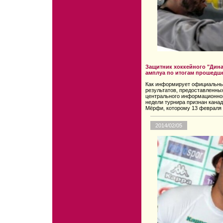
Защитник хоккейного "Дина
амплуа по итогам прошедш
Как информирует официальный
результатов, предоставленных
центрального информационног
недели турнира признан кана
Мёрфи, которому 13 февраля 
2014/02/05