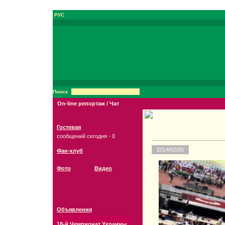
РУС
Поиск
On-line репортаж / Чат
Гостевая
сообщений сегодня - 0
2014/02/05
Фан-клуб
Фото
Видео
Объявления
18-й Чемпионат Украины