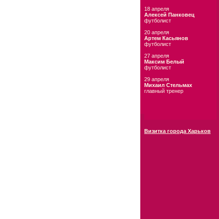
18 апреля
Алексей Панковец
футболист
20 апреля
Артем Касьянов
футболист
27 апреля
Максим Белый
футболист
29 апреля
Михаил Стельмах
главный тренер
Визитка города Харьков