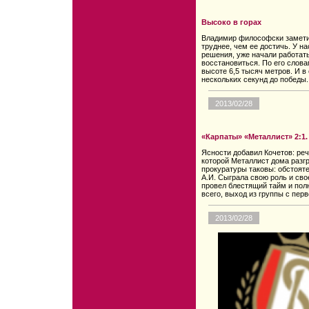
Высоко в горах
Владимир философски заметил
труднее, чем ее достичь. У на
решения, уже начали работать
восстановиться. По его слова
высоте 6,5 тысяч метров. И в
нескольких секунд до победы.
2013/02/28
«Карпаты» «Металлист» 2:1.
Ясности добавил Кочетов: речь
которой Металлист дома разгр
прокуратуры таковы: обстоят
А.И. Сыграла свою роль и св
провел блестящий тайм и полн
всего, выход из группы с перв
2013/02/28