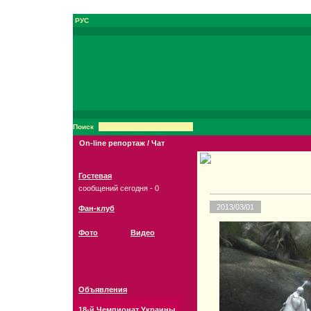
РУС
Поиск
On-line репортаж / Чат
Гостевая
сообщений сегодня - 0
2013/03/01
Фан-клуб
Фото
Видео
Объявления
18-й Чемпионат Украины