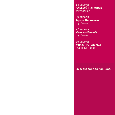
18 апреля
Алексей Панковец
футболист
20 апреля
Артем Касьянов
футболист
27 апреля
Максим Белый
футболист
29 апреля
Михаил Стельмах
главный тренер
Визитка города Харьков