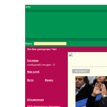
РУС
Поиск
On-line репортаж / Чат
Гостевая
сообщений сегодня - 0
2013/06/27
Фан-клуб
Фото
Видео
Объявления
18-й Чемпионат Украины