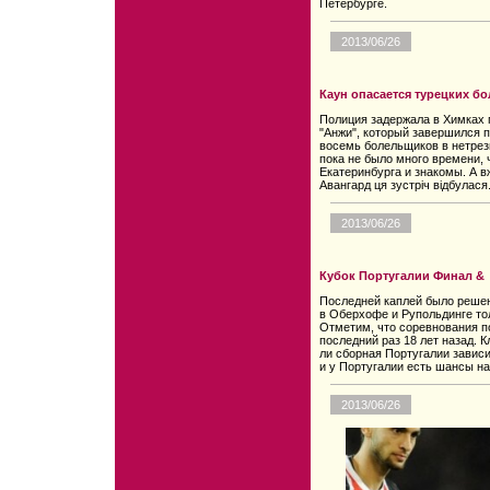
Петербурге.
2013/06/26
Каун опасается турецких б
Полиция задержала в Химках 
"Анжи", который завершился п
восемь болельщиков в нетрез
пока не было много времени, 
Екатеринбурга и знакомы. А вж
Авангард ця зустріч відбулася
2013/06/26
Кубок Португалии Финал &
Последней каплей было решен
в Оберхофе и Рупольдинге то
Отметим, что соревнования п
последний раз 18 лет назад. 
ли сборная Португалии зависим
и у Португалии есть шансы на
2013/06/26