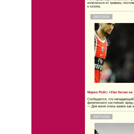
излечиться от травмы, поэто
к сезону.
2007/10/26
Марко Ройс: «Уже бегаю на
Сообщается, что нападающий
физического состояния, вряд 
— Для меня очень важно как 
2007/10/26