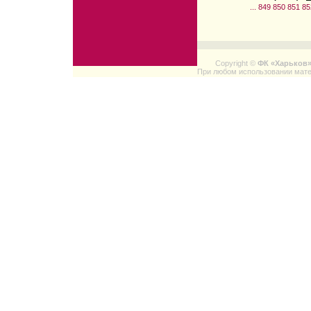
...
849
850
851
85
Copyright ©
ФК «Харьков
При любом использовании мате