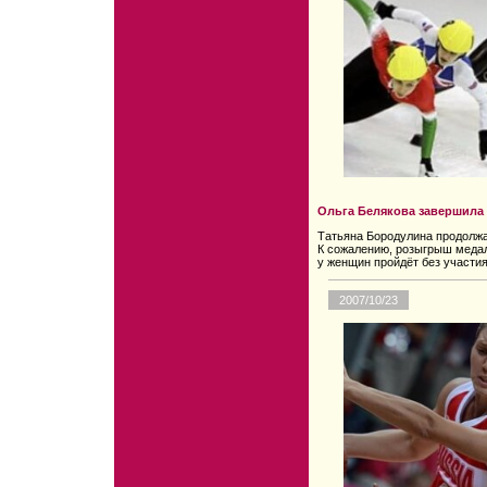
Ольга Белякова завершила
Татьяна Бородулина продолжа
К сожалению, розыгрыш медал
у женщин пройдёт без участи
2007/10/23