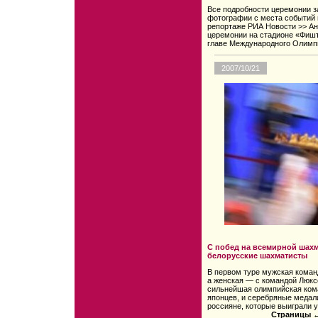
Все подробности церемонии з
фотографии с места событий 
репортаже РИА Новости >> Ан
церемонии на стадионе «Фишт
главе Международного Олимпи
2007/10/21
С побед на всемирной шах
белорусские шахматисты
В первом туре мужская коман
а женская — с командой Люксе
сильнейшая олимпийская ком
японцев, и серебряные медал
россияне, которые выиграли 
Страницы
←