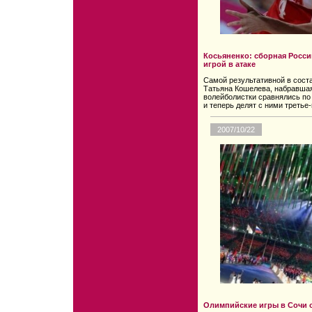
Косьяненко: сборная Росси
игрой в атаке
Самой результативной в сост
Татьяна Кошелева, набравшая
волейболистки сравнялись по
и теперь делят с ними третье
2007/10/22
Олимпийские игры в Сочи