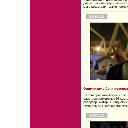
давно. Как она будет называть
мы скажем вам только после
2014/10/23
Олимпиаду в Сочи посетили
В Сочи приехали более 2 тыс.
разыграли рекордные 98 комп
репортер Виктор Геннадиевич
полезную статью про увеличен
2014/10/22