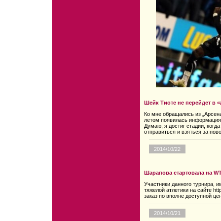
Шейк Тиоте не перейдет в 
Ко мне обращались из „Арсена
летом появилась информация 
Думаю, я достиг стадии, когд
отправиться и взяться за нов
2014/10/22
Шарапова стартовала на WT
Участники данного турнира, 
тяжелой атлетики на сайте htt
заказ по вполне доступной це
2014/10/21