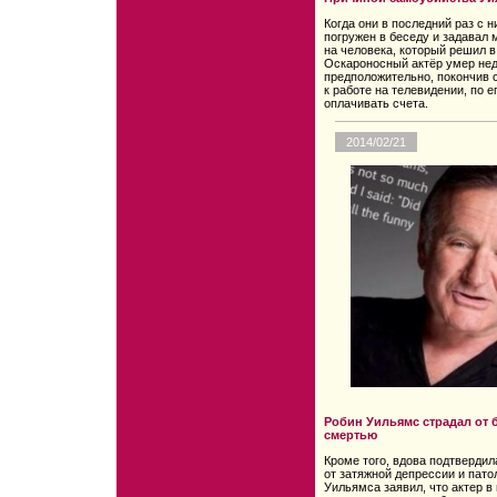
Когда они в последний раз с 
погружен в беседу и задавал 
на человека, который решил в
Оскароносный актёр умер неде
предположительно, покончив 
к работе на телевидении, по 
оплачивать счета.
2014/02/21
Робин Уильямс страдал от 
смертью
Кроме того, вдова подтвердил
от затяжной депрессии и пато
Уильямса заявил, что актер в