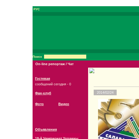
РУС
Поиск
On-line репортаж / Чат
Гостевая
сообщений сегодня - 0
2014/02/24
Фан-клуб
Фото
Видео
Объявления
18-й Чемпионат Украины