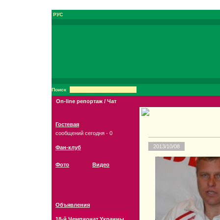
РУС
Поиск
On-line репортаж / Чат
Гостевая
сообщений сегодня - 0
2013/10/08
Фан-клуб
Фото
Видео
Объявления
18-й Чемпионат Украины