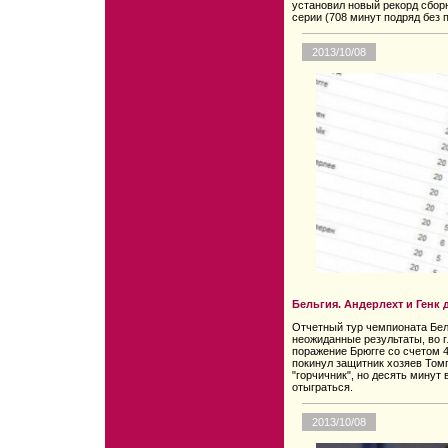
установил новый рекорд сбор
серии (708 минут подряд без 
2013/10/08
Бельгия. Андерлехт и Генк
Отчетный тур чемпионата Бел
неожиданные результаты, во г
поражение Брюгге со счетом 
покинул защитник хозяев Том
"горчичник", но десять минут
отыграться.
2013/10/08