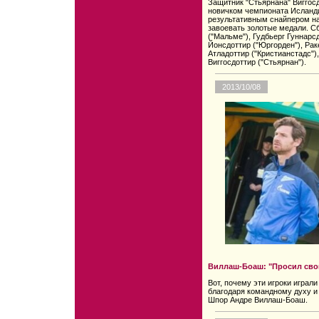
Защитник "Стьярнана" Виггос
новичком чемпионата Исланд
результативным снайпером на
завоевать золотые медали. С
("Мальме"), Гудбьерг Гуннарс
Йонсдоттир ("Юргорден"), Рак
Атладоттир ("Кристианстадс"),
Виггосдоттир ("Стьярнан").
2013/10/08
Виллаш-Боаш: "Просил свои
Вот, почему эти игроки играл
благодаря командному духу и
Шпор Андре Виллаш-Боаш.