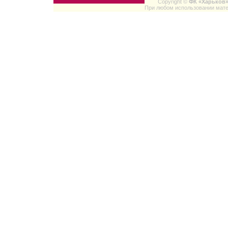
Copyright ©
ФК «Харьков
При любом использовании мате