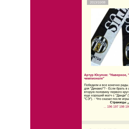
2013/10/08
Артур Юсупов: "Наверное, 
чемпионате"
Победили и все конечно рады. 
для "Динамо"? - Если брать в 
вторую половину первого круг
еще хороший матч с "Данди" (
"СЭ"). - Что сказал после игр
Страницы
←
...
196
197
198
19