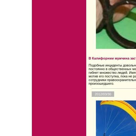
В Калифорнии мужчина заст
Подобные инциденты довольно
постоянно в общественных ме
гибнет множество людей. Имя
мотив его поступка, пока не 
сотрудники правоохранительн
произошедшего.
2012/03/30