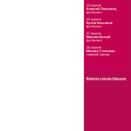
18 апреля
Алексей Панковец
футболист
20 апреля
Артем Касьянов
футболист
27 апреля
Максим Белый
футболист
29 апреля
Михаил Стельмах
главный тренер
Визитка города Харьков