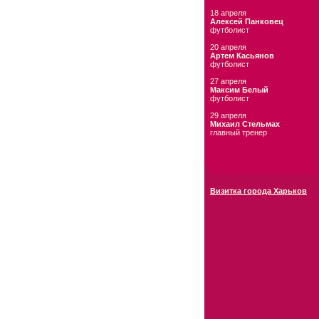
18 апреля
Алексей Панковец
футболист
20 апреля
Артем Касьянов
футболист
27 апреля
Максим Белый
футболист
29 апреля
Михаил Стельмах
главный тренер
Визитка города Харьков