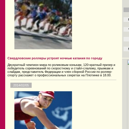
Свердловские роллеры устроят ночные катания по городу
Двукратный чемпион мира по роликовым конькам, 120-кратный призер и
победитель соревнований по скоростному и стайл-слалому, прыжкам и
слайдам, представитель Федерации и член сборной России по роллер-
спорту расскажет о профессиональных секретах на Плотинке в 18.00.
2014/02/05