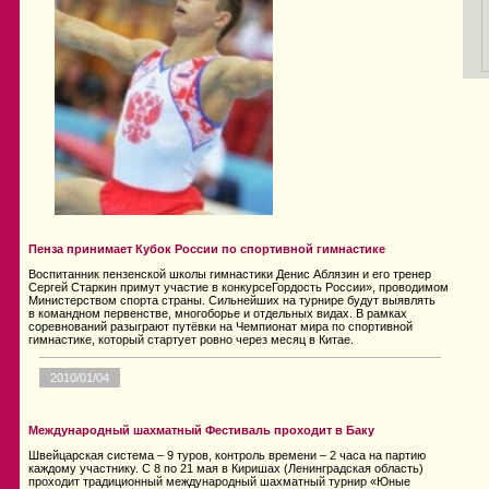
Пенза принимает Кубок России по спортивной гимнастике
Воспитанник пензенской школы гимнастики Денис Аблязин и его тренер
Сергей Старкин примут участие в конкурсеГордость России», проводимом
Министерством спорта страны. Сильнейших на турнире будут выявлять
в командном первенстве, многоборье и отдельных видах. В рамках
соревнований разыграют путёвки на Чемпионат мира по спортивной
гимнастике, который стартует ровно через месяц в Китае.
2010/01/04
Международный шахматный Фестиваль проходит в Баку
Швейцарская система – 9 туров, контроль времени – 2 часа на партию
каждому участнику. С 8 по 21 мая в Киришах (Ленинградская область)
проходит традиционный международный шахматный турнир «Юные