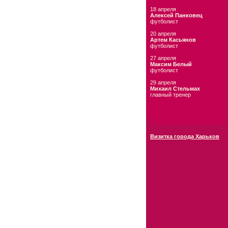
18 апреля
Алексей Панковец
футболист
20 апреля
Артем Касьянов
футболист
27 апреля
Максим Белый
футболист
29 апреля
Михаил Стельмах
главный тренер
Визитка города Харьков