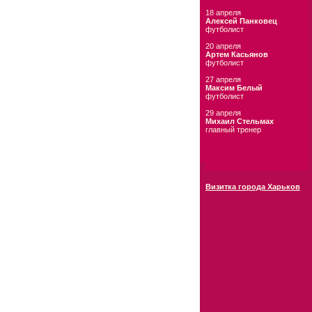
18 апреля
Алексей Панковец
футболист
20 апреля
Артем Касьянов
футболист
27 апреля
Максим Белый
футболист
29 апреля
Михаил Стельмах
главный тренер
Визитка города Харьков