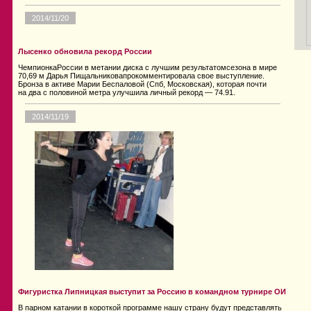
2014/11/20
Лысенко обновила рекорд России
ЧемпионкаРоссии в метании диска с лучшим результатомсезона в мире
70,69 м Дарья Пищальниковапрокомментировала свое выступление.
Бронза в активе Марии Беспаловой (Спб, Московская), которая почти
на два с половиной метра улучшила личный рекорд — 74.91.
2014/11/19
Фигуристка Липницкая выступит за Россию в командном турнире ОИ
В парном катании в короткой программе нашу страну будут представлять