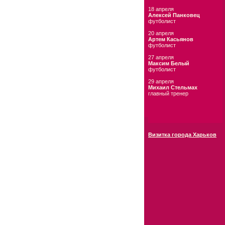
18 апреля
Алексей Панковец
футболист
20 апреля
Артем Касьянов
футболист
27 апреля
Максим Белый
футболист
29 апреля
Михаил Стельмах
главный тренер
Визитка города Харьков