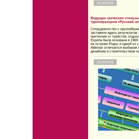
2014/04/29
Ведущие греческие отельны
туроператором «Русский эк
Сотрудничество с крупнейшим
заставило ждать результатов 
претензии от туристов, отдых
Esperia была основана в 1969
на острове Родос и одной из 
Aldemar отличается выбором 
дизайном и строительством но
2014/04/29