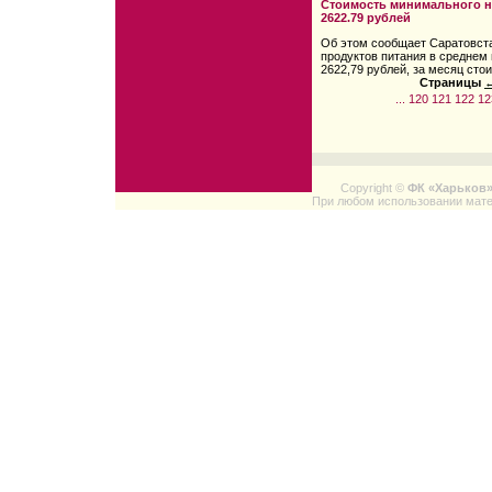
Стоимость минимального н
2622.79 рублей
Об этом сообщает Саратовст
продуктов питания в среднем
2622,79 рублей, за месяц сто
Страницы
←
...
120
121
122
12
Copyright ©
ФК «Харьков
При любом использовании мате