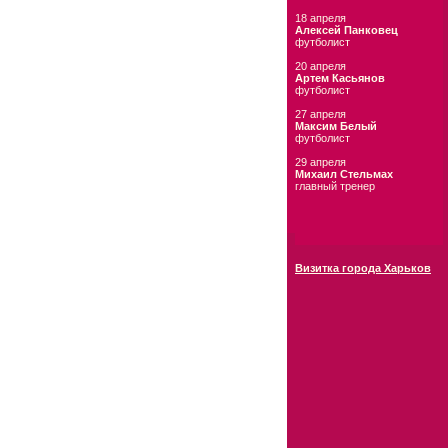
18 апреля
Алексей Панковец
футболист
20 апреля
Артем Касьянов
футболист
27 апреля
Максим Белый
футболист
29 апреля
Михаил Стельмах
главный тренер
Визитка города Харьков