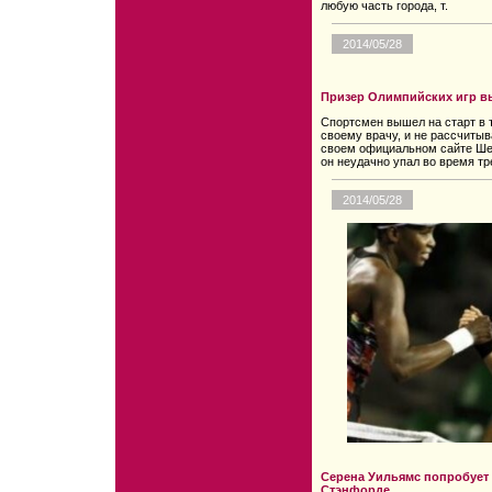
любую часть города, т.
2014/05/28
Призер Олимпийских игр в
Спортсмен вышел на старт в т
своему врачу, и не рассчитыв
своем официальном сайте Ше
он неудачно упал во время тр
2014/05/28
Серена Уильямс попробует 
Стэнфорде