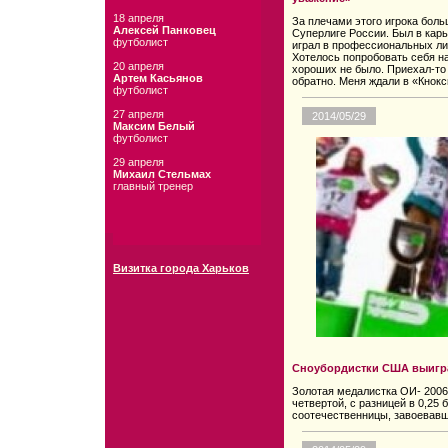
18 апреля
За плечами этого игрока бол
Алексей Панковец
Суперлиге России. Был в карь
футболист
играл в профессиональных л
Хотелось попробовать себя н
20 апреля
хороших не было. Приехал-то 
Артем Касьянов
обратно. Меня ждали в «Кнокс
футболист
27 апреля
2014/05/29
Максим Белый
футболист
29 апреля
Михаил Стельмах
главный тренер
Визитка города Харьков
Сноубордистки США выигра
Золотая медалистка ОИ- 2006
четвертой, с разницей в 0,25 
соотечественницы, завоевавш