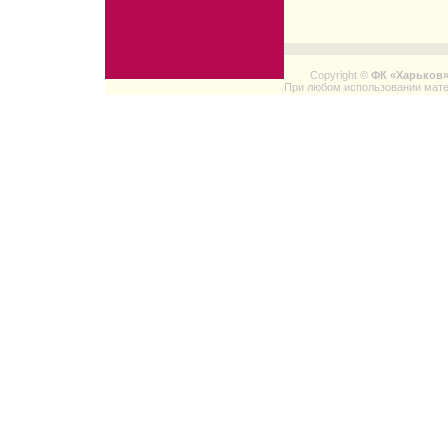
Copyright ©
ФК «Харьков
При любом использовании мате